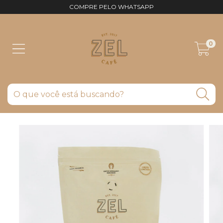
COMPRE PELO WHATSAPP
0