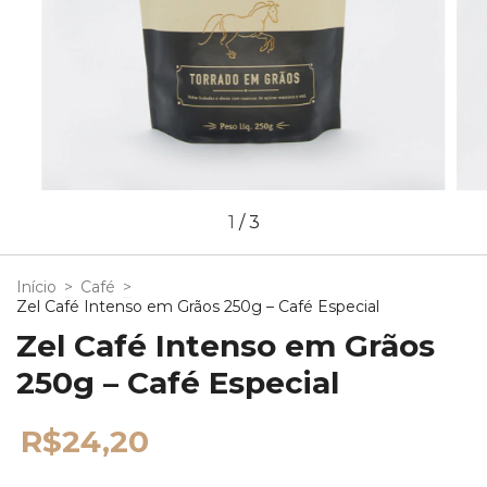
1
/
3
Início
>
Café
>
Zel Café Intenso em Grãos 250g – Café Especial
Zel Café Intenso em Grãos
250g – Café Especial
R$24,20