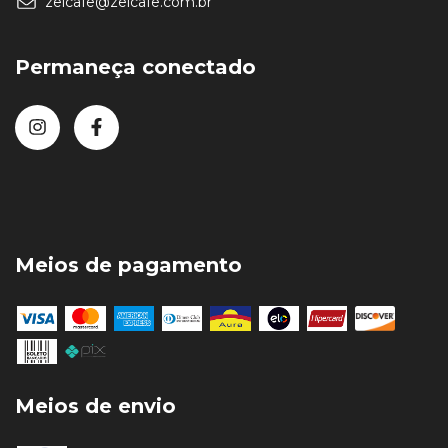
zelcafe@zelcafe.com.br
Permaneça conectado
Meios de pagamento
Meios de envio